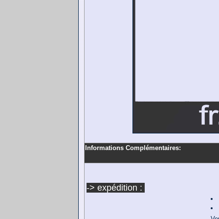
Informations Complémentaires:
-> expédition :
Veu