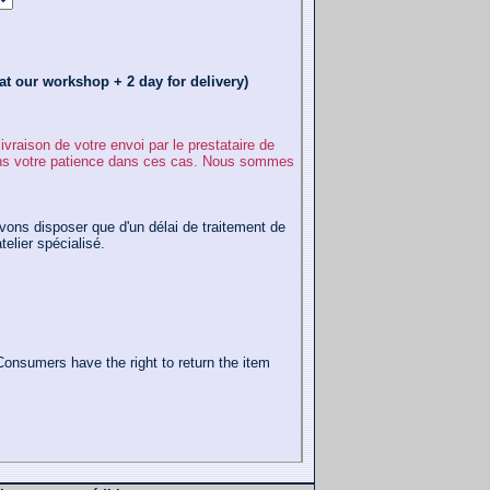
t our workshop + 2 day for delivery)
vraison de votre envoi par le prestataire de
dons votre patience dans ces cas. Nous sommes
ons disposer que d'un délai de traitement de
elier spécialisé.
n. Consumers have the right to return the item