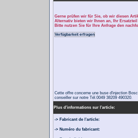
Gerne prüfen wir für Sie, ob wir diesen Art
Alternativ bieten wir Ihnen an, Ihr Ersatztei
Bitte nutzen Sie für Ihre Anfrage den nachf
Verfügbarkeit erfragen
Cette offre concerne une buse d'injection Bosc
conseiller sur notre Tél.0049 38209 490320.
Plus d'informations sur l'article:
-> Fabricant de l'article:
-> Numéro du fabricant: