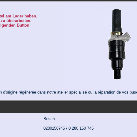
ikel am Lager haben.
l zu überarbeiten.
olgenden Button:
h d'origine régénérée dans notre atelier spécialisé ou la réparation de vos bu
Bosch
0280150745
/
0 280 150 745