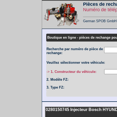
Pièces de rech
Numéro de télé
German SPOB GmbH - F
Boutique en ligne - pièces de rechange pou
Recherche par numéro de pièce de
rechange:
Veuillez sélectionner votre véhicule:
->
1. Constructeur du véhicule:
2. Modèle FZ:
3. Type FZ:
0280150745 Injecteur Bosch HYUNDA