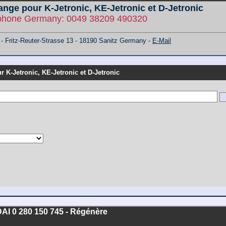
ange pour K-Jetronic, KE-Jetronic et D-Jetronic
phone Germany: 0049 38209 490320
ritz-Reuter-Strasse 13 - 18190 Sanitz Germany -
E-Mail
r K-Jetronic, KE-Jetronic et D-Jetronic
I 0 280 150 745 - Régénère