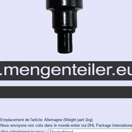
Emplacement de l'article: Allemagne (Weight part:1kg)
Nous envoyons nos colis dans le monde entier via DHL Package Internationa
illez sélectionner le pays: :